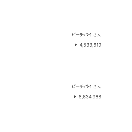
ピーチパイ
さん
4,533,619
ピーチパイ
さん
8,634,968