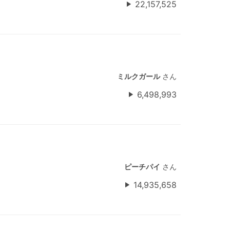
22,157,525
ミルクガール
さん
6,498,993
ピーチパイ
さん
14,935,658